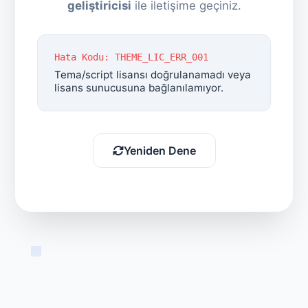
geliştiricisi
ile iletişime geçiniz.
Hata Kodu: THEME_LIC_ERR_001
Tema/script lisansı doğrulanamadı veya
lisans sunucusuna bağlanılamıyor.
Yeniden Dene