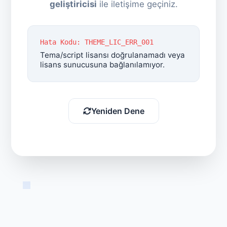
geliştiricisi
ile iletişime geçiniz.
Hata Kodu: THEME_LIC_ERR_001
Tema/script lisansı doğrulanamadı veya
lisans sunucusuna bağlanılamıyor.
Yeniden Dene