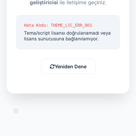
geliştiricisi
ile iletişime geçiniz.
Hata Kodu: THEME_LIC_ERR_001
Tema/script lisansı doğrulanamadı veya
lisans sunucusuna bağlanılamıyor.
Yeniden Dene