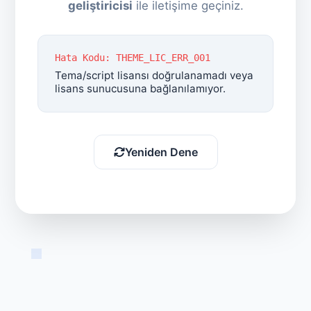
geliştiricisi
ile iletişime geçiniz.
Hata Kodu: THEME_LIC_ERR_001
Tema/script lisansı doğrulanamadı veya
lisans sunucusuna bağlanılamıyor.
Yeniden Dene