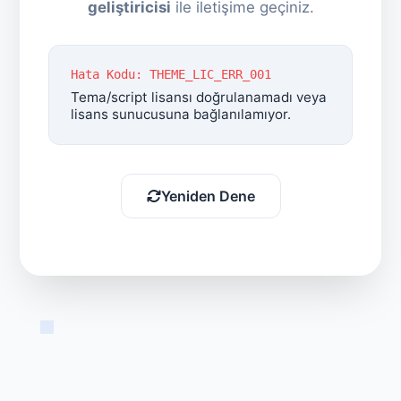
geliştiricisi
ile iletişime geçiniz.
Hata Kodu: THEME_LIC_ERR_001
Tema/script lisansı doğrulanamadı veya
lisans sunucusuna bağlanılamıyor.
Yeniden Dene