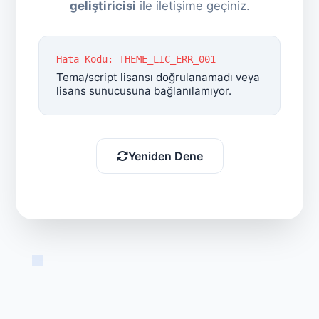
geliştiricisi
ile iletişime geçiniz.
Hata Kodu: THEME_LIC_ERR_001
Tema/script lisansı doğrulanamadı veya
lisans sunucusuna bağlanılamıyor.
Yeniden Dene