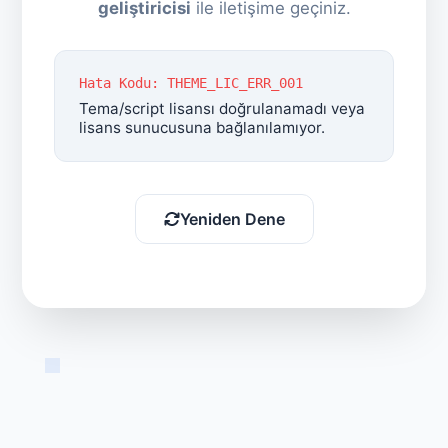
geliştiricisi
ile iletişime geçiniz.
Hata Kodu: THEME_LIC_ERR_001
Tema/script lisansı doğrulanamadı veya
lisans sunucusuna bağlanılamıyor.
Yeniden Dene