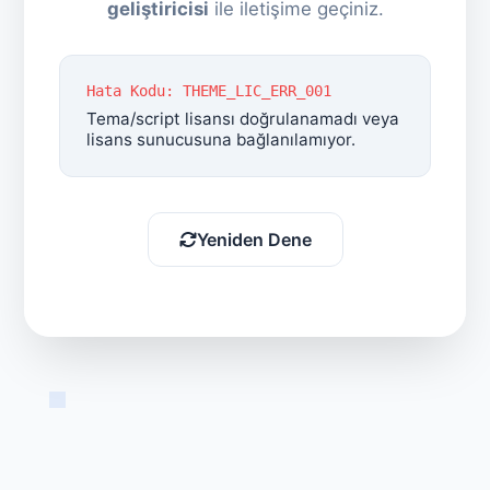
geliştiricisi
ile iletişime geçiniz.
Hata Kodu: THEME_LIC_ERR_001
Tema/script lisansı doğrulanamadı veya
lisans sunucusuna bağlanılamıyor.
Yeniden Dene