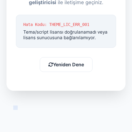
geliştiricisi
ile iletişime geçiniz.
Hata Kodu: THEME_LIC_ERR_001
Tema/script lisansı doğrulanamadı veya
lisans sunucusuna bağlanılamıyor.
Yeniden Dene